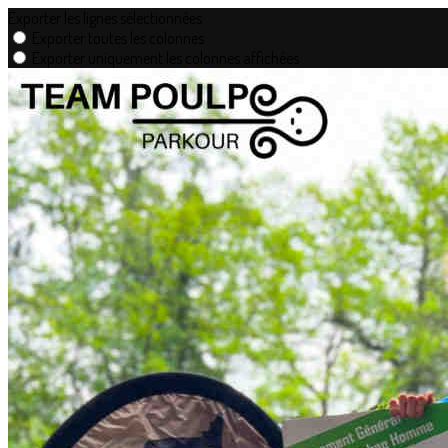
Exporter les lignes sélectionnées
Exporter toutes les colonnes
Exporter uniquement les colonnes affichées