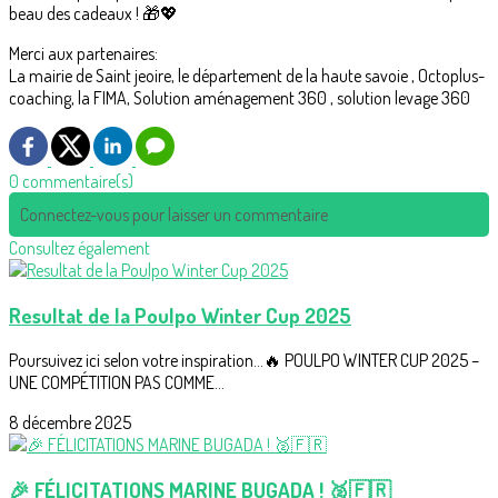
beau des cadeaux ! 🎁💖
Merci aux partenaires:
La mairie de Saint jeoire, le département de la haute savoie , Octoplus-
coaching, la FIMA, Solution aménagement 360 , solution levage 360
0 commentaire(s)
Connectez-vous pour laisser un commentaire
Consultez également
Resultat de la Poulpo Winter Cup 2025
Poursuivez ici selon votre inspiration...🔥 POULPO WINTER CUP 2025 –
UNE COMPÉTITION PAS COMME...
8 décembre 2025
🎉 FÉLICITATIONS MARINE BUGADA ! 🥈🇫🇷