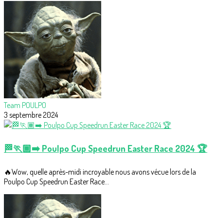
Team POULPO
3 septembre 2024
🏁🏃🏾➡️ Poulpo Cup Speedrun Easter Race 2024 🏆
🔥Wow, quelle après-midi incroyable nous avons vécue lors de la
Poulpo Cup Speedrun Easter Race...