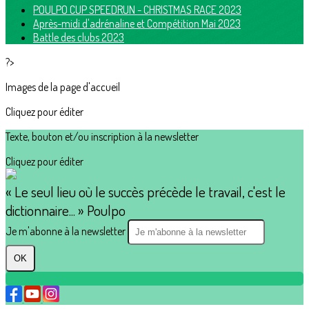
POULPO CUP SPEEDRUN - CHRISTMAS RACE 2023
Après-midi d'adrénaline et Compétition Mai 2023
Battle des clubs 2023
?>
Images de la page d'accueil
Cliquez pour éditer
Texte, bouton et/ou inscription à la newsletter
Cliquez pour éditer
« Le seul lieu où le succès précède le travail, c'est le
dictionnaire... » Poulpo
Je m'abonne à la newsletter
OK