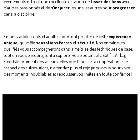
événements offrent une excellente occasion de
tisser des liens
avec
d'autres passionnés et de
s'inspirer
les uns les autres pour
progresser
dans la discipline.
Enfants, adolescents et adultes pourront profiter de cette
expérience
unique
, qui mêle
sensations
fortes
et
sécurité
. Nos entraîneurs
qualifiés vous accompagneront dans la maîtrise des techniques de base,
tout en vous encourageant à explorer votre potentiel créatif. L'Airbag
Freestyle promeut des valeurs telles que l'audace, la coopération et le
respect des autres. Alors, n'attendez plus et rejoignez-nous pour vivre
des moments inoubliables et repousser vos limites en toute confiance !