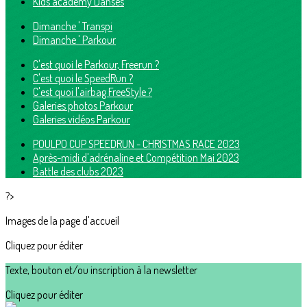
Kids academy Danses
Dimanche ' Transpi
Dimanche ' Parkour
C'est quoi le Parkour, Freerun ?
C'est quoi le SpeedRun ?
C'est quoi l'airbag FreeStyle ?
Galeries photos Parkour
Galeries vidéos Parkour
POULPO CUP SPEEDRUN - CHRISTMAS RACE 2023
Après-midi d'adrénaline et Compétition Mai 2023
Battle des clubs 2023
?>
Images de la page d'accueil
Cliquez pour éditer
Texte, bouton et/ou inscription à la newsletter
Cliquez pour éditer