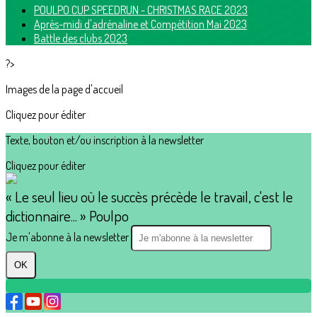
POULPO CUP SPEEDRUN - CHRISTMAS RACE 2023
Après-midi d'adrénaline et Compétition Mai 2023
Battle des clubs 2023
?>
Images de la page d'accueil
Cliquez pour éditer
Texte, bouton et/ou inscription à la newsletter
Cliquez pour éditer
« Le seul lieu où le succès précède le travail, c'est le
dictionnaire... » Poulpo
Je m'abonne à la newsletter
OK