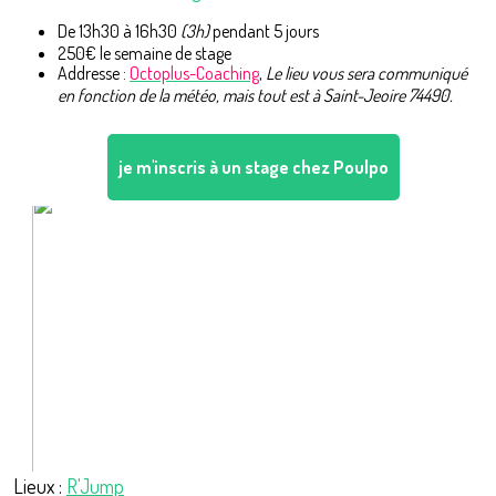
De 13h30 à 16h30
(3h)
pendant 5 jours
250€ le semaine de stage
Addresse :
Octoplus-Coaching
,
Le lieu vous sera communiqué
en fonction de la météo, mais tout est à Saint-Jeoire 74490.
je m'inscris à un stage chez Poulpo
Lieux :
R'Jump