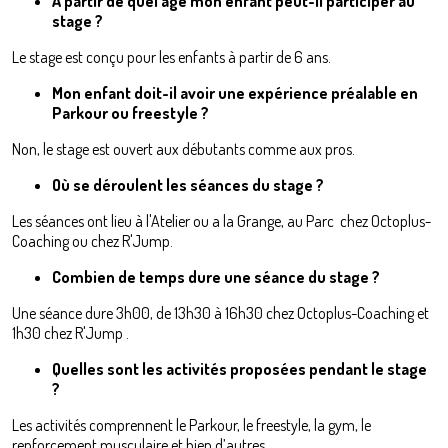
À partir de quel âge mon enfant peut-il participer au
stage ?
Le stage est conçu pour les enfants à partir de 6 ans.
Mon enfant doit-il avoir une expérience préalable en
Parkour ou freestyle ?
Non, le stage est ouvert aux débutants comme aux pros.
Où se déroulent les séances du stage ?
Les séances ont lieu à l'Atelier ou a la Grange, au Parc chez Octoplus-
Coaching ou chez R'Jump.
Combien de temps dure une séance du stage ?
Une séance dure 3h00, de 13h30 à 16h30 chez Octoplus-Coaching et
1h30 chez R'Jump .
Quelles sont les activités proposées pendant le stage
?
Les activités comprennent le Parkour, le freestyle, la gym, le
renforcement musculaire et bien d’autres.