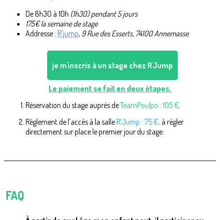
De 8h30 à 10h
(1h30) pendant 5 jours
175€ la semaine de stage
Addresse :
R'jump
,
9 Rue des Esserts, 74100 Annemasse
je m'inscris à un stage chez R'Jump
Le paiement se fait en deux étapes.
Réservation du stage auprès de
TeamPoulpo : 105 €
.
Règlement de l’accès à la salle
R’Jump : 75 €,
à régler
directement sur place le premier jour du stage.
FAQ