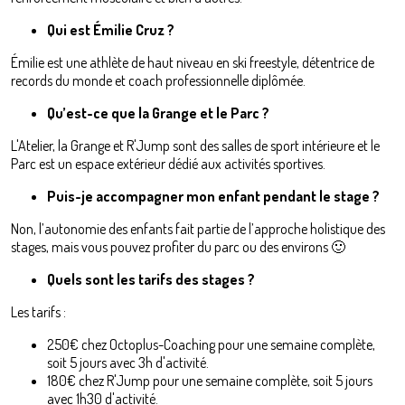
Qui est Émilie Cruz ?
Émilie est une athlète de haut niveau en ski freestyle, détentrice de
records du monde et coach professionnelle diplômée.
Qu’est-ce que la Grange et le Parc ?
L'Atelier, la Grange et R'Jump sont des salles de sport intérieure et le
Parc est un espace extérieur dédié aux activités sportives.
Puis-je accompagner mon enfant pendant le stage ?
Non, l’autonomie des enfants fait partie de l’approche holistique des
stages, mais vous pouvez profiter du parc ou des environs 🙂
Quels sont les tarifs des stages ?
Les tarifs :
250€ chez Octoplus-Coaching pour une semaine complète,
soit 5 jours avec 3h d'activité.
180€ chez R'Jump pour une semaine complète, soit 5 jours
avec 1h30 d'activité.