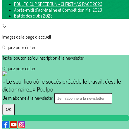
POULPO CUP SPEEDRUN - CHRISTMAS RACE 2023
Après-midi d'adrénaline et Compétition Mai 2023
Battle des clubs 2023
?>
Images de la page d'accueil
Cliquez pour éditer
Texte, bouton et/ou inscription à la newsletter
Cliquez pour éditer
« Le seul lieu où le succès précède le travail, c'est le
dictionnaire... » Poulpo
Je m'abonne à la newsletter
OK