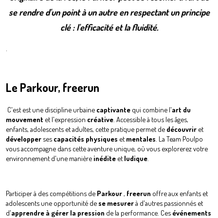
se rendre d'un point à un autre en respectant un principe
clé :
l'efficacité et la fluidité.
.
Le Parkour, freerun
C'est est une discipline urbaine
captivante
qui combine l'
art du
mouvement
et l'expression
créative
. Accessible à tous les âges,
enfants, adolescents et adultes, cette pratique permet de
découvrir
et
développer
ses
capacités
physiques
et
mentales
. La Team Poulpo
vous accompagne dans cette aventure unique, où vous explorerez votre
environnement d'une manière
inédite
et
ludique
.
Participer à des compétitions de
Parkour
,
freerun
offre aux enfants et
adolescents une opportunité de
se mesurer
à d'autres passionnés et
d'
apprendre à gérer la pression
de la performance. Ces
événements