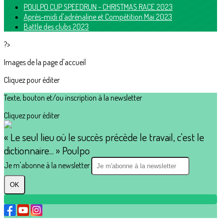
POULPO CUP SPEEDRUN - CHRISTMAS RACE 2023
Après-midi d'adrénaline et Compétition Mai 2023
Battle des clubs 2023
?>
Images de la page d'accueil
Cliquez pour éditer
Texte, bouton et/ou inscription à la newsletter
Cliquez pour éditer
« Le seul lieu où le succès précède le travail, c'est le
dictionnaire... » Poulpo
Je m'abonne à la newsletter
OK