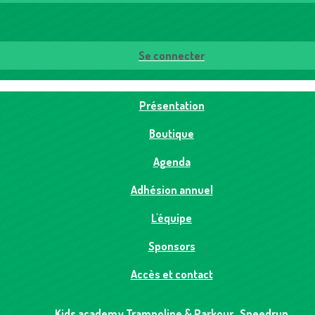
Se connecter
Présentation
Boutique
Agenda
Adhésion annuel
L'équipe
Sponsors
Accès et contact
Kids academy Trampoline & Parkour , Speedrun