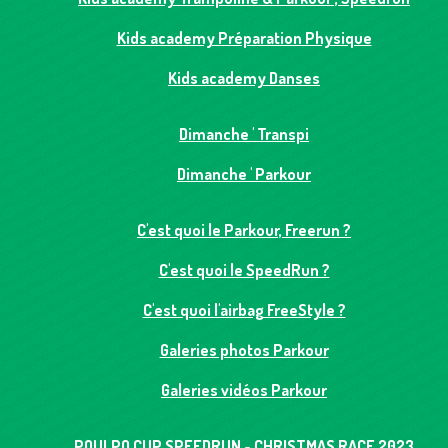
Kids academy Préparation Physique
Kids academy Danses
Dimanche ' Transpi
Dimanche ' Parkour
C'est quoi le Parkour, Freerun ?
C'est quoi le SpeedRun ?
C'est quoi l'airbag FreeStyle ?
Galeries photos Parkour
Galeries vidéos Parkour
POULPO CUP SPEEDRUN - CHRISTMAS RACE 2023