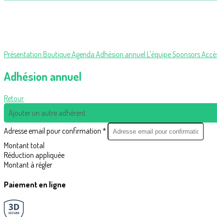
Présentation
Boutique
Agenda
Adhésion annuel
L'équipe
Sponsors
Accès
Adhésion annuel
Retour
Ajouter un autre adhérent
Adresse email pour confirmation *
Montant total
Réduction appliquée
Montant à régler
Paiement en ligne