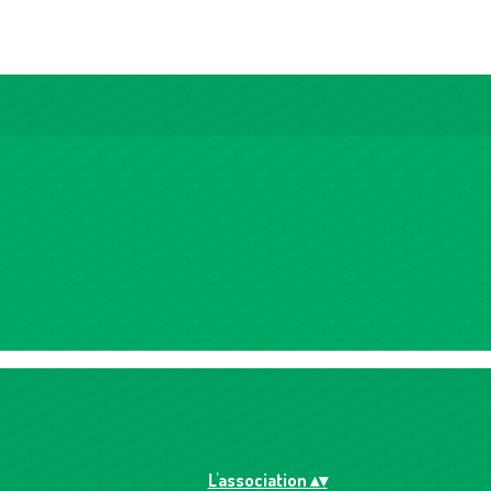
L'association
▴
▾