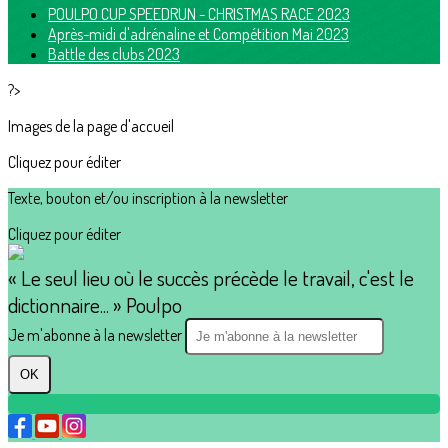
POULPO CUP SPEEDRUN - CHRISTMAS RACE 2023
Après-midi d'adrénaline et Compétition Mai 2023
Battle des clubs 2023
?>
Images de la page d'accueil
Cliquez pour éditer
Texte, bouton et/ou inscription à la newsletter
Cliquez pour éditer
« Le seul lieu où le succès précède le travail, c'est le
dictionnaire... » Poulpo
Je m'abonne à la newsletter
OK