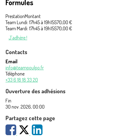
Formules
Prestation
Montant
Team Lundi: 17h45 à 19h15
570,00 €
Team Mardi: 17h45 à 19h15
570,00 €
J'adhère !
Contacts
Email
info@teampoulpo.fr
Téléphone
+33 6 18 18 33 20
Ouverture des adhésions
Fin
30 nov. 2026, 00:00
Partagez cette page