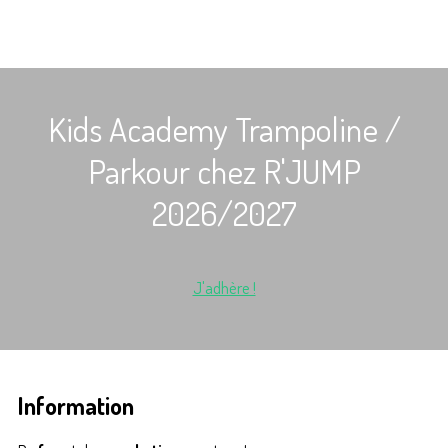
Kids Academy Trampoline /
Parkour chez R'JUMP
2026/2027
J'adhère !
Information