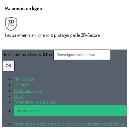
Paiement en ligne
Les paiements en ligne sont protégés par le 3D-Secure.
Je m'abonne à la newsletter
OK
Plan du site
Licences
Mentions légales
CGUV
Paramétrer vos cookies
Se connecter
Propulsé par AssoConnect, le logiciel des associations Sportives