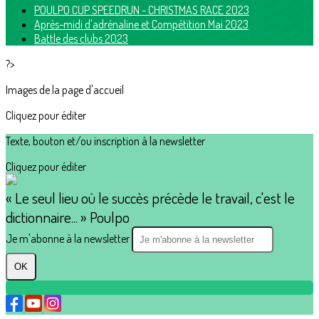
POULPO CUP SPEEDRUN - CHRISTMAS RACE 2023
Après-midi d'adrénaline et Compétition Mai 2023
Battle des clubs 2023
?>
Images de la page d'accueil
Cliquez pour éditer
Texte, bouton et/ou inscription à la newsletter
Cliquez pour éditer
« Le seul lieu où le succès précède le travail, c'est le
dictionnaire... » Poulpo
Je m'abonne à la newsletter
OK