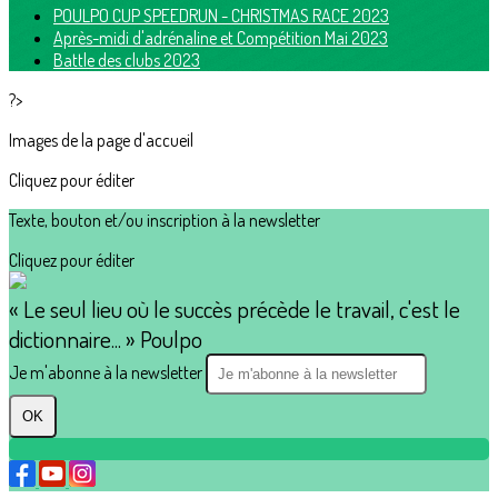
POULPO CUP SPEEDRUN - CHRISTMAS RACE 2023
Après-midi d'adrénaline et Compétition Mai 2023
Battle des clubs 2023
?>
Images de la page d'accueil
Cliquez pour éditer
Texte, bouton et/ou inscription à la newsletter
Cliquez pour éditer
« Le seul lieu où le succès précède le travail, c'est le
dictionnaire... » Poulpo
Je m'abonne à la newsletter
OK