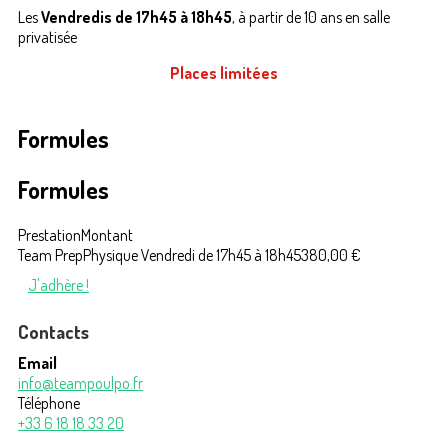
Les
Vendredis de 17h45 à 18h45
, à partir de 10 ans en salle
privatisée
Places limitées
Formules
Formules
Prestation
Montant
Team PrepPhysique Vendredi de 17h45 à 18h45
380,00 €
J'adhère !
Contacts
Email
info@teampoulpo.fr
Téléphone
+33 6 18 18 33 20