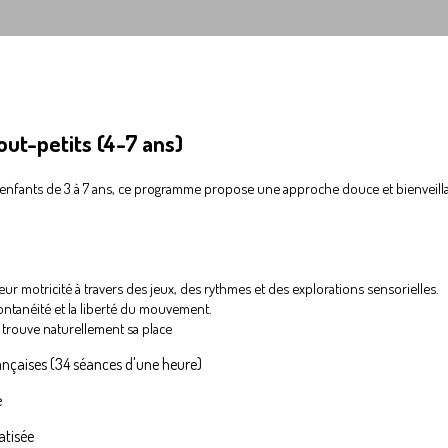
out-petits (4-7 ans)
enfants de 3 à 7 ans, ce programme propose une approche douce et bienveilla
eur motricité à travers des jeux, des rythmes et des explorations sensorielles.
ontanéité et la liberté du mouvement.
rouve naturellement sa place
ançaises (34 séances d'une heure)
e
vatisée