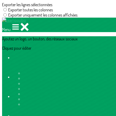
Exporter les lignes sélectionnées
Exporter toutes les colonnes
Exporter uniquement les colonnes affichées
Menu
Ajoutez un logo, un bouton, des réseaux sociaux
Cliquez pour éditer