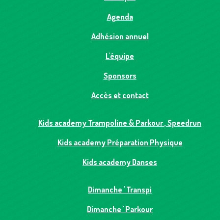
Agenda
Adhésion annuel
L'équipe
Sponsors
Accès et contact
Kids academy Trampoline & Parkour , Speedrun
Kids academy Préparation Physique
Kids academy Danses
Dimanche ' Transpi
Dimanche ' Parkour