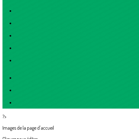
?>
Images de la page d'accueil