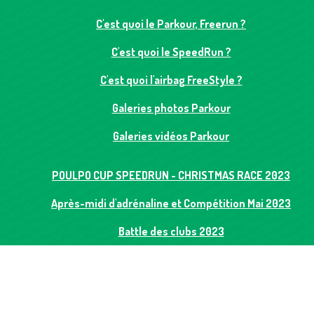
C'est quoi le Parkour, Freerun ?
C'est quoi le SpeedRun ?
C'est quoi l'airbag FreeStyle ?
Galeries photos Parkour
Galeries vidéos Parkour
POULPO CUP SPEEDRUN - CHRISTMAS RACE 2023
Après-midi d'adrénaline et Compétition Mai 2023
Battle des clubs 2023