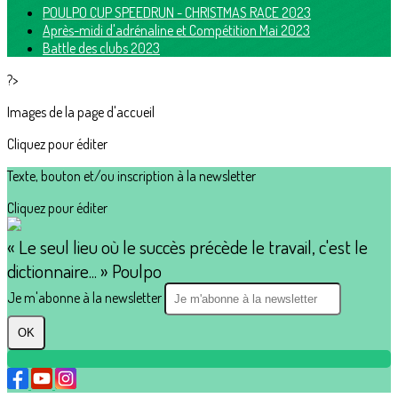
POULPO CUP SPEEDRUN - CHRISTMAS RACE 2023
Après-midi d'adrénaline et Compétition Mai 2023
Battle des clubs 2023
?>
Images de la page d'accueil
Cliquez pour éditer
Texte, bouton et/ou inscription à la newsletter
Cliquez pour éditer
« Le seul lieu où le succès précède le travail, c'est le
dictionnaire... » Poulpo
Je m'abonne à la newsletter
OK