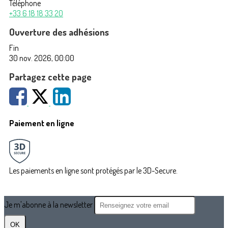
Téléphone
+33 6 18 18 33 20
Ouverture des adhésions
Fin
30 nov. 2026, 00:00
Partagez cette page
Paiement en ligne
Les paiements en ligne sont protégés par le 3D-Secure.
Je m'abonne à la newsletter
OK