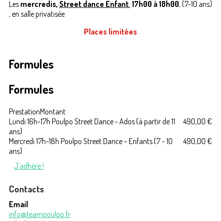
Les
mercredis,
Street dance Enfant
17h00 à 18h00
, (7-10 ans)
, en salle privatisée
Places limitées
Formules
Formules
Prestation
Montant
Lundi 16h-17h Poulpo Street Dance - Ados (à partir de 11
490,00 €
ans)
Mercredi 17h-18h Poulpo Street Dance – Enfants (7 - 10
490,00 €
ans)
J'adhère !
Contacts
Email
info@teampoulpo.fr