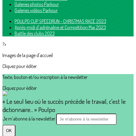
Galeries photos Parkour
Galeries vidéos Parkour
POULPO CUP SPEEDRUN - CHRISTMAS RACE 2023
Après-midi d'adrénaline et Compétition Mai 2023
Battle des clubs 2023
?>
Images de la page d'accueil
Cliquez pour éditer
Texte, bouton et/ou inscription à la newsletter
Cliquez pour éditer
« Le seul lieu où le succès précède le travail, c'est le
dictionnaire... » Poulpo
Je m'abonne à la newsletter
OK