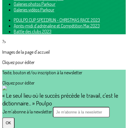
Galeries photos Parkour
Galeries vidéos Parkour
POULPO CUP SPEEDRUN - CHRISTMAS RACE 2023
Après-midi d'adrénaline et Compétition Mai 2023
Battle des clubs 2023
?>
Images de la page d'accueil
Cliquez pour éditer
Texte, bouton et/ou inscription à la newsletter
Cliquez pour éditer
« Le seul lieu où le succès précède le travail, c'est le
dictionnaire... » Poulpo
Je m'abonne à la newsletter
OK