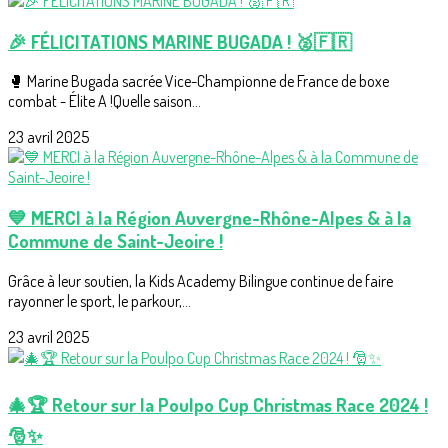
🎉 FÉLICITATIONS MARINE BUGADA ! 🥈🇫🇷
🥊 Marine Bugada sacrée Vice-Championne de France de boxe
combat - Élite A !Quelle saison...
23 avril 2025
💙 MERCI à la Région Auvergne-Rhône-Alpes & à la
Commune de Saint-Jeoire !
Grâce à leur soutien, la Kids Academy Bilingue continue de faire
rayonner le sport, le parkour,...
23 avril 2025
🎄🏆 Retour sur la Poulpo Cup Christmas Race 2024 !
🎅✨