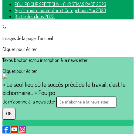
POULPO CUP SPEEDRUN - CHRISTMAS RACE 2023
Après-midi d'adrénaline et Compétition Mai 2023
Battle des clubs 2023
?>
Images de la page d'accueil
Cliquez pour éditer
Texte, bouton et/ou inscription à la newsletter
Cliquez pour éditer
« Le seul lieu où le succès précède le travail, c'est le
dictionnaire... » Poulpo
Je m'abonne à la newsletter
OK