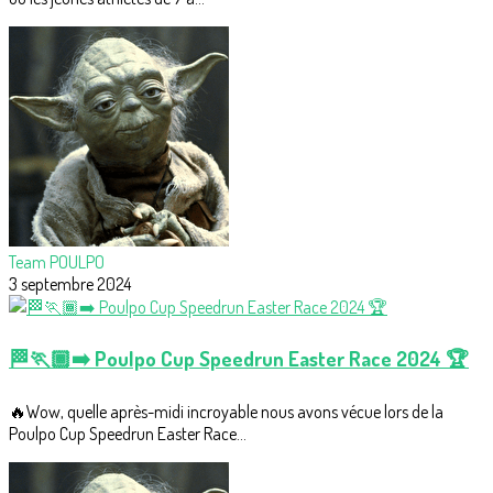
Team POULPO
3 septembre 2024
🏁🏃🏾➡️ Poulpo Cup Speedrun Easter Race 2024 🏆
🔥Wow, quelle après-midi incroyable nous avons vécue lors de la
Poulpo Cup Speedrun Easter Race...