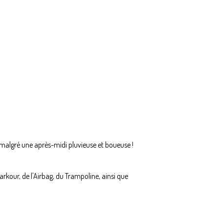
malgré une après-midi pluvieuse et boueuse !
arkour, de l'Airbag, du Trampoline, ainsi que