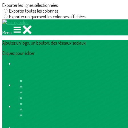
Exporter les lignes sélectionnées
Exporter toutes les colonnes
Exporter uniquement les colonnes affichées
Menu
Ajoutez un logo, un bouton, des réseaux sociaux
Cliquez pour éditer