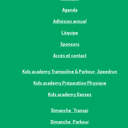
Agenda
Adhésion annuel
L'équipe
Sponsors
Accès et contact
Kids academy Trampoline & Parkour , Speedrun
Kids academy Préparation Physique
Kids academy Danses
Dimanche ' Transpi
Dimanche ' Parkour