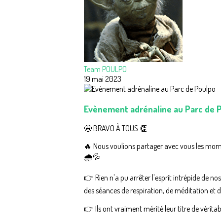
Team POULPO
19 mai 2023
Evènement adrénaline au Parc de 
🤩 BRAVO À TOUS 👏
🔥 Nous voulions partager avec vous les mom
🌧️💦
👉 Rien n'a pu arrêter l'esprit intrépide de no
des séances de respiration, de méditation et d
👉 Ils ont vraiment mérité leur titre de véri