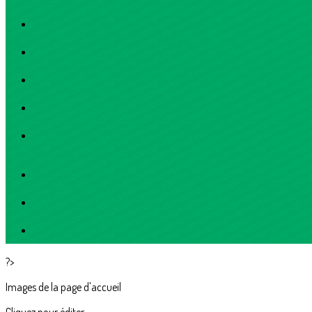
?>
Images de la page d'accueil