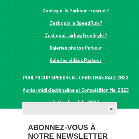
C'est quoi le Parkour, Freerun ?
C'est quoi le SpeedRun ?
C'est quoi l'airbag FreeStyle ?
Galeries photos Parkour
Galeries vidéos Parkour
POULPO CUP SPEEDRUN - CHRISTMAS RACE 2023
Après-midi d'adrénaline et Compétition Mai 2023
Battle des clubs 2023
ABONNEZ-VOUS À
NOTRE NEWSLETTER