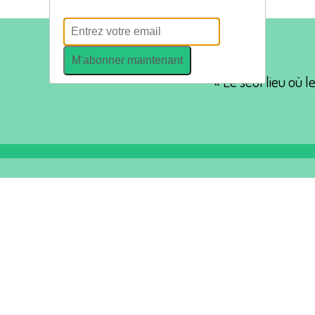
M'abonner maintenant
« Le seul lieu où l