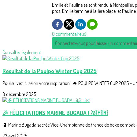
Emilie et Pauline se sont rendu à Montpellier
pros. Emilie termine à la 1ère place, et Paulin
0 commentaire(s)
Connectez-vous pour laisser un commentai
Consultez également
Resultat de la Poulpo Winter Cup 2025
Poursuivez ici selon votre inspiration...🔥 POULPO WINTER CUP 2025 –
8 décembre 2025
🎉 FÉLICITATIONS MARINE BUGADA ! 🥈🇫🇷
🥊 Marine Bugada sacrée Vice-Championne de France de boxe combat - Éli
23 avril 2025