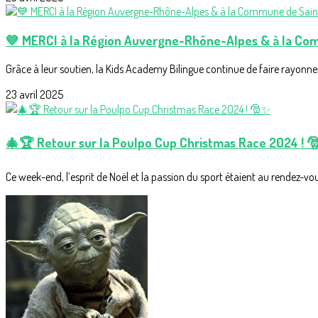
💙 MERCI à la Région Auvergne-Rhône-Alpes & à la Com
Grâce à leur soutien, la Kids Academy Bilingue continue de faire rayonner l
23 avril 2025
🎄🏆 Retour sur la Poulpo Cup Christmas Race 2024 ! 
Ce week-end, l’esprit de Noël et la passion du sport étaient au rendez-vo