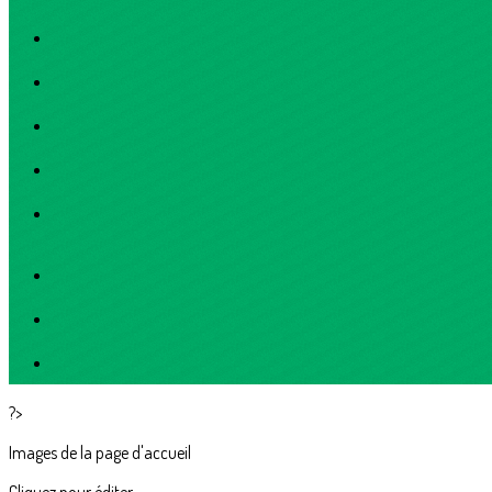
?>
Images de la page d'accueil