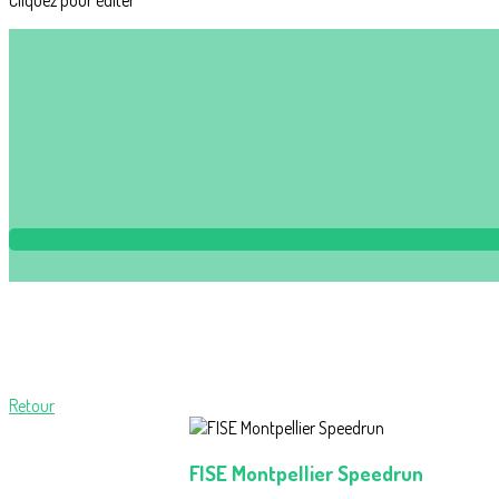
Cliquez pour éditer
Retour
FISE Montpellier Speedrun