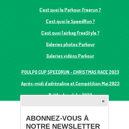
C'est quoi le Parkour, Freerun ?
C'est quoi le SpeedRun ?
C'est quoi l'airbag FreeStyle ?
Galeries photos Parkour
Galeries vidéos Parkour
POULPO CUP SPEEDRUN - CHRISTMAS RACE 2023
Après-midi d'adrénaline et Compétition Mai 2023
Battle des clubs 2023
ABONNEZ-VOUS À
NOTRE NEWSLETTER