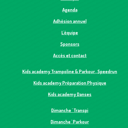
Agenda
Adhésion annuel
L'équipe
Sponsors
Accès et contact
Kids academy Trampoline & Parkour , Speedrun
Kids academy Préparation Physique
Kids academy Danses
Dimanche ' Transpi
Dimanche ' Parkour