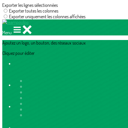
Exporter les lignes sélectionnées
Exporter toutes les colonnes
Exporter uniquement les colonnes affichées
Menu
Ajoutez un logo, un bouton, des réseaux sociaux
Cliquez pour éditer