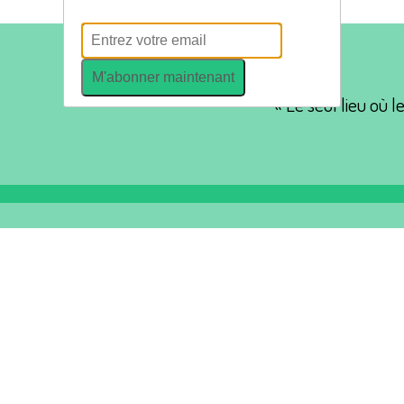
M'abonner maintenant
« Le seul lieu où l